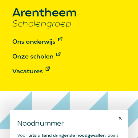
Ons onderwijs
Onze scholen
Vacatures
×
Noodnummer
Voor
uitsluitend dringende noodgevallen
, zoals