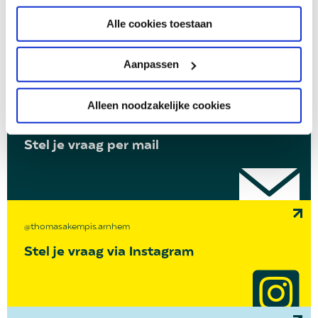
menu
Wij helpen je graag!
Alle cookies toestaan
Geen antwoord gevonden op je vraag? Zo kun je
contact opnemen
Aanpassen
Alleen noodzakelijke cookies
algemeen@thomasakempis-arnhem.nl
Stel je vraag per mail
@thomasakempis.arnhem
Stel je vraag via Instagram