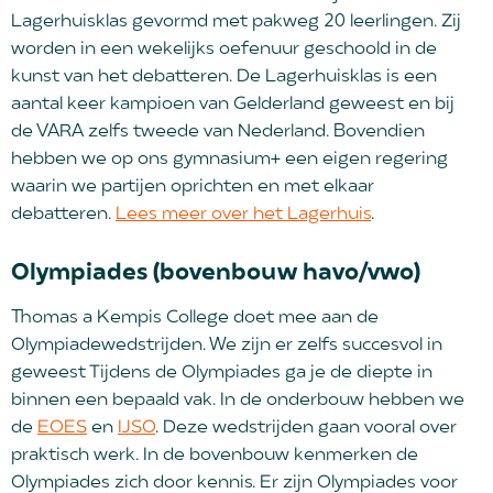
Lagerhuisklas gevormd met pakweg 20 leerlingen. Zij
worden in een wekelijks oefenuur geschoold in de
kunst van het debatteren. De Lagerhuisklas is een
aantal keer kampioen van Gelderland geweest en bij
de VARA zelfs tweede van Nederland. Bovendien
hebben we op ons gymnasium+ een eigen regering
waarin we partijen oprichten en met elkaar
debatteren.
Lees meer over het Lagerhuis
.
Olympiades (bovenbouw havo/vwo)
Thomas a Kempis College doet mee aan de
Olympiadewedstrijden. We zijn er zelfs succesvol in
geweest Tijdens de Olympiades ga je de diepte in
binnen een bepaald vak. In de onderbouw hebben we
de
EOES
en
IJSO
. Deze wedstrijden gaan vooral over
praktisch werk. In de bovenbouw kenmerken de
Olympiades zich door kennis. Er zijn Olympiades voor