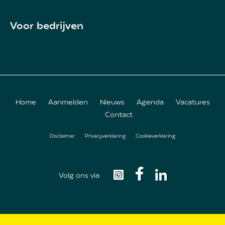
Voor bedrijven
Home
Aanmelden
Nieuws
Agenda
Vacatures
Contact
Footer
Disclaimer
Privacyverklaring
Cookieverklaring
menu
Volg ons via