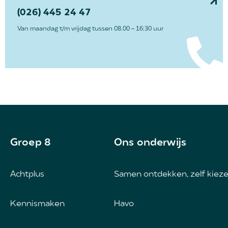
(026) 445 24 47
Van maandag t/m vrijdag tussen 08.00 - 16:30 uur
Groep 8
Ons onderwijs
Achtplus
Samen ontdekken, zelf kiez
Kennismaken
Havo