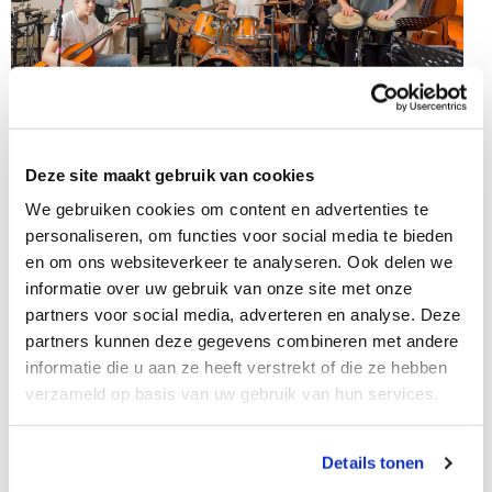
Deze site maakt gebruik van cookies
We gebruiken cookies om content en advertenties te
personaliseren, om functies voor social media te bieden
en om ons websiteverkeer te analyseren. Ook delen we
Pagina delen
informatie over uw gebruik van onze site met onze
partners voor social media, adverteren en analyse. Deze
partners kunnen deze gegevens combineren met andere
informatie die u aan ze heeft verstrekt of die ze hebben
Submenublock
verzameld op basis van uw gebruik van hun services.
main
Details tonen