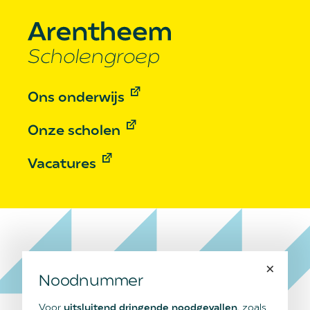
Ons onderwijs
Onze scholen
Vacatures
×
Noodnummer
Voor
uitsluitend dringende noodgevallen
, zoals