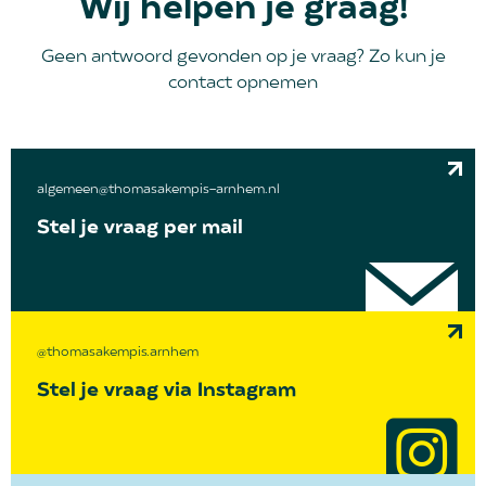
Wij helpen je graag!
Geen antwoord gevonden op je vraag? Zo kun je
contact opnemen
algemeen@thomasakempis-arnhem.nl
Stel je vraag per mail
@thomasakempis.arnhem
Stel je vraag via Instagram