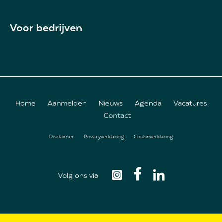
Voor bedrijven
Home
Aanmelden
Nieuws
Agenda
Vacatures
Contact
Footer
Disclaimer
Privacyverklaring
Cookieverklaring
menu
Volg ons via