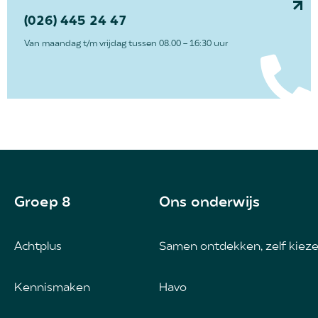
(026) 445 24 47
Van maandag t/m vrijdag tussen 08.00 - 16:30 uur
Groep 8
Ons onderwijs
Achtplus
Samen ontdekken, zelf kiez
Kennismaken
Havo